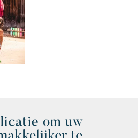
licatie om uw
makkelijker te