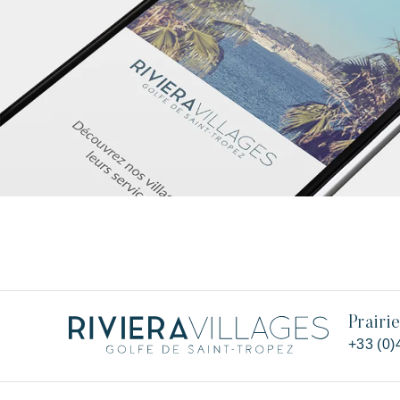
Prairi
+33 (0)