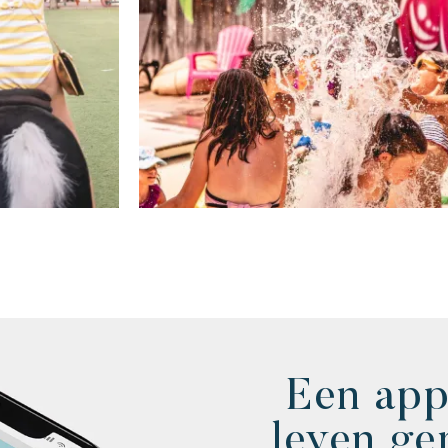
Een app
leven ge