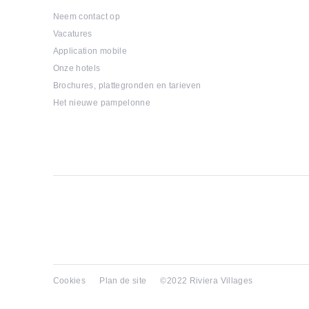
Neem contact op
Vacatures
Application mobile
Onze hotels
Brochures, plattegronden en tarieven
Het nieuwe pampelonne
Cookies
Plan de site
©2022 Riviera Villages