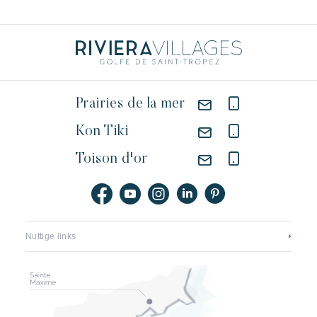
Prairies de la mer
Kon Tiki
Toison d'or
Nuttige links
Neem contact op
Vacatures
Application mobile
Onze hotels