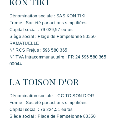
KON TIKI
Dénomination sociale : SAS KON TIKI
Forme : Société par actions simplifiées
Capital social : 79 029,57 euros
Siège social : Plage de Pampelonne 83350
RAMATUELLE
N° RCS Fréjus : 596 580 365
N° TVA Intracommunautaire : FR 24 596 580 365
00044
LA TOISON D'OR
Dénomination sociale : ICC TOISON D'OR
Forme : Société par actions simplifiées
Kon Tiki
Capital social : 76 224,51 euros
Feestelijk
Tropisch paradijs
Ontsnap aan
Siège social : Plage de Pampelonne 83350