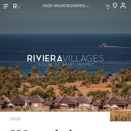
NL
ONZE VAKANTIEDORPEN
NL
EN
FR
DE
IT
Home