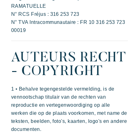
Een idyllische omgeving direct gelegen aan het beroemde
RAMATUELLE
strand van Pampelonne
N° RCS Fréjus : 316 253 723
N° TVA Intracommunautaire : FR 10 316 253 723
00019
AUTEURS RECHT
- COPYRIGHT
1 • Behalve tegengestelde vermelding, is de
vennootschap titulair van de rechten van
reproductie en vertegenwoordiging op alle
werken die op de plaats voorkomen, met name de
teksten, beelden, foto's, kaarten, logo's en andere
documenten.