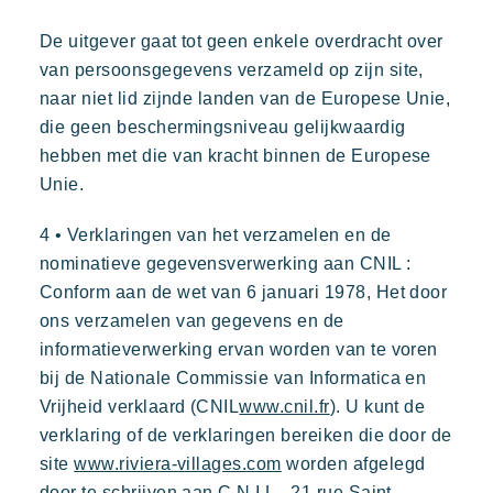
De uitgever gaat tot geen enkele overdracht over
van persoonsgegevens verzameld op zijn site,
naar niet lid zijnde landen van de Europese Unie,
die geen beschermingsniveau gelijkwaardig
hebben met die van kracht binnen de Europese
Unie.
4 • Verklaringen van het verzamelen en de
nominatieve gegevensverwerking aan CNIL :
Conform aan de wet van 6 januari 1978, Het door
ons verzamelen van gegevens en de
informatieverwerking ervan worden van te voren
bij de Nationale Commissie van Informatica en
Vrijheid verklaard (CNIL
www.cnil.fr
). U kunt de
verklaring of de verklaringen bereiken die door de
site
www.riviera-villages.com
worden afgelegd
door te schrijven aan C.N.I.L., 21 rue Saint