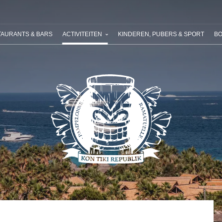
 RIVIERA VILLAGES
UW VOLGENDE VAKANTIE
ONZE AANBIEDI
AURANTS & BARS
ACTIVITEITEN
KINDEREN, PUBERS & SPORT
BO