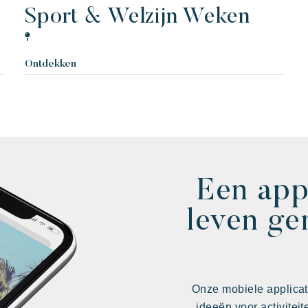
Sport & Welzijn Weken
Ontdekken
Een app
leven ge
Onze mobiele applicat
ideeën voor activitei