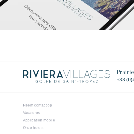
Prairi
+33 (0)
Neem contact op
Vacatures
Application mobile
Onze hotels