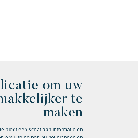
licatie om uw
makkelijker te
maken
ie biedt een schat aan informatie en
ten om u te helpen bij het plannen en