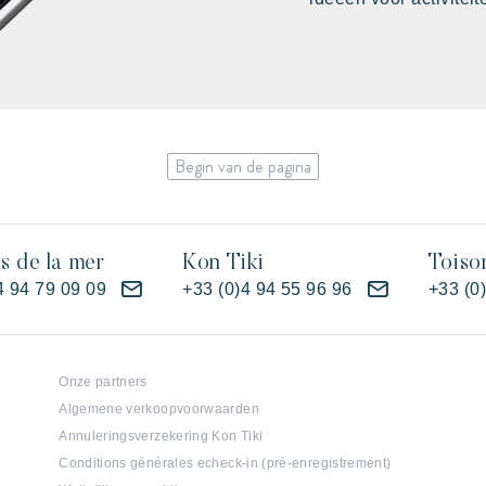
Begin van de pagina
es de la mer
Kon Tiki
Toiso
4 94 79 09 09
+33 (0)4 94 55 96 96
+33 (0
Onze partners
Algemene verkoopvoorwaarden
Annuleringsverzekering Kon Tiki
Conditions générales echeck-in (pré-enregistrement)