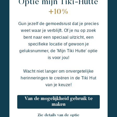
Optie mijn Tiki-Hutte
+10%
Gun jezelf de gemoedsrust dat je precies
weet waar je verblijft. Of je nu op zoek
bent naar een speciaal uitzicht, een
specifieke locatie of gewoon je
geluksnummer, de 'Mijn Tiki Hutte' optie
is voor jou!
Wacht niet langer om onvergetelijke
herinneringen te creëren in de Tiki Hut
van je keuze!
Van de mogelijkheid gebruik te
maken
Zie details van de optie