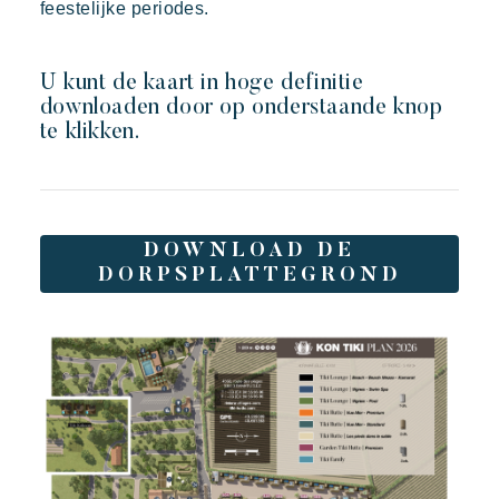
feestelijke periodes.
U kunt de kaart in hoge definitie
downloaden door op onderstaande knop
Toison d'or
te klikken.
Elegant
Authentiek
Vertrouwelijk
Een wild en kleurrijk paradijs
DOWNLOAD DE
DORPSPLATTEGROND