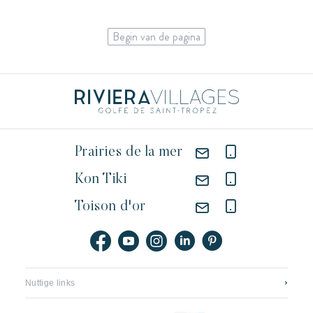
Begin van de pagina
Prairies de la mer
Kon Tiki
Toison d'or
Nuttige links
Neem contact op