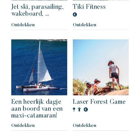
Jet ski, parasailing,
Tiki Fitness
wakeboard, …
Ontdekken
Ontdekken
Een heerlijk dagje
Laser Forest Game
aan boord van een
maxi-catamaran!
Ontdekken
Ontdekken