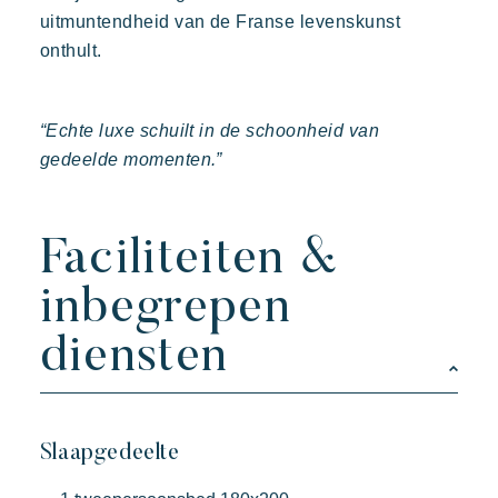
uitmuntendheid van de Franse levenskunst
onthult.
“Echte luxe schuilt in de schoonheid van
gedeelde momenten.”
Faciliteiten &
inbegrepen
diensten
Slaapgedeelte
Kon Tiki