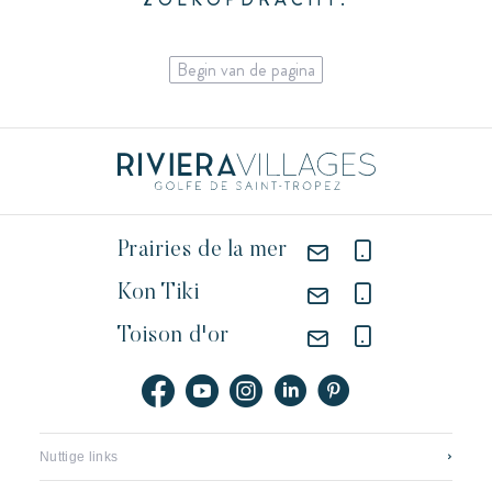
6 personen
Begin van de pagina
Prairies de la mer
Kon Tiki
Toison d'or
Nuttige links