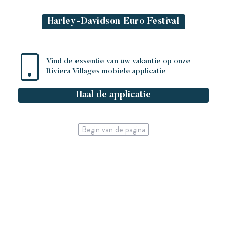
Harley-Davidson Euro Festival
Vind de essentie van uw vakantie op onze
Riviera Villages mobiele applicatie
Haal de applicatie
Begin van de pagina