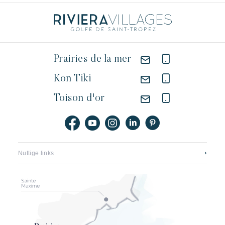
Prairies de la mer
Kon Tiki
Toison d'or
Nuttige links
Neem contact op
Vacatures
Application mobile
Onze hotels
Brochures, plattegronden en tarieven