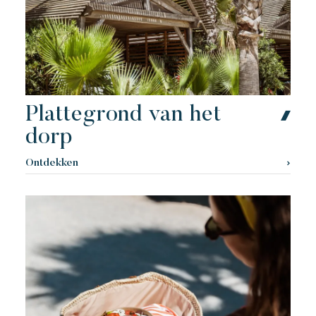
Toison d'or
Elegant
Authentiek
Vertrouwelijk
Een wild en kleurrijk paradijs
Plattegrond van het
dorp
Ontdekken