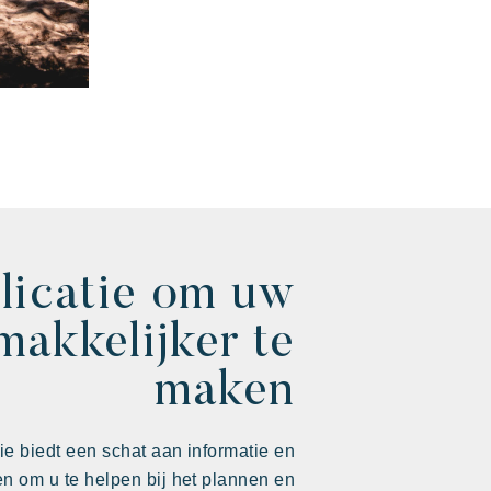
licatie om uw
makkelijker te
maken
ie biedt een schat aan informatie en
ten om u te helpen bij het plannen en