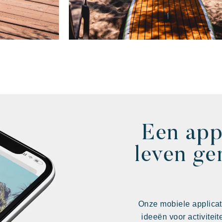
Een app
leven ge
Onze mobiele applicat
ideeën voor activitei