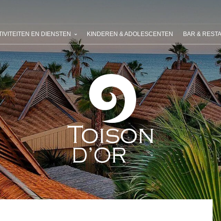
 RIVIERA VILLAGES
UW VOLGENDE VAKANTIE
ONZE AANBIEDI
IVITEITEN EN DIENSTEN
KINDEREN & ADOLESCENTEN
BAR & REST