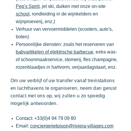
Pep's Spirit
, jet ski, duiken met onze on-site
school
, rondleiding in de wijnkelders en
wijnproeverij, enz.)
Verhuur van vervoermiddelen (scooters, auto's,
boten)
Persoonlijke diensten: zoals het reserveren van
babyartikelen of elektrische barbecue
, extra was-
of schoonmaakservice, stomerij, fles champagne,
rozenblaadjes in hartvorm, verjaardagstaart, enz.
Om uw verblijf of uw transfer vanaf treinstations
en luchthavens te organiseren, neem dan gerust
contact met ons op, wij zullen u zo spoedig
mogelijk antwoorden.
Contact: +33(0)4 94 79 09 80
Email:
conciergerietoison@riviera-villages.com