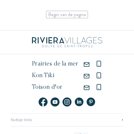
Begin van de pagina
Prairies de la mer
Kon Tiki
Toison d'or
Nuttige links
Neem contact op