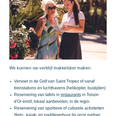
We kunnen uw verblijf makkelijker maken:
Vervoer in de Golf van Saint Tropez of vanaf
treinstations en luchthavens (helikopter, bustijden)
Reservering van tafels in
restaurants
in Toison
d'Or en/of, lokaal aanbevolen, in de regio.
Reservering van sportieve of culturele activiteiten
(fiets-, kajak- en paddleverhuur bij onze partner