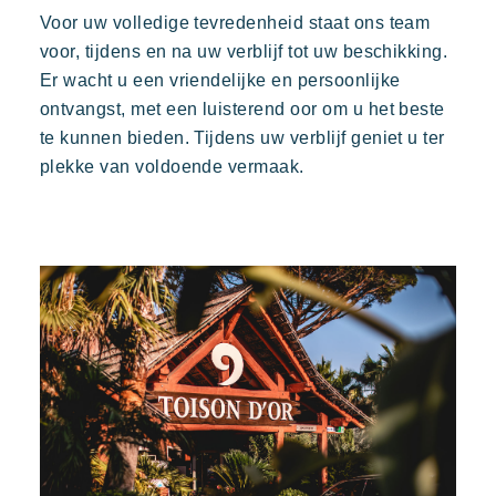
Voor uw volledige tevredenheid staat ons team
voor, tijdens en na uw verblijf tot uw beschikking.
Boeken
Er wacht u een vriendelijke en persoonlijke
ontvangst, met een luisterend oor om u het beste
te kunnen bieden. Tijdens uw verblijf geniet u ter
plekke van voldoende vermaak.
Kon Tiki
Feestelijk
Tropisch paradijs
Ontsnap aan
Een idyllische omgeving direct gelegen aan het beroemde
strand van Pampelonne