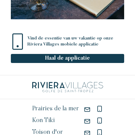
Vind de essentie van uw vakantie op onze
Riviera Villages mobiele applicatie
Haal de applicatie
Prairies de la mer
Kon Tiki
Toison d'or