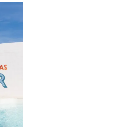
en wild en kleurrijk paradijs