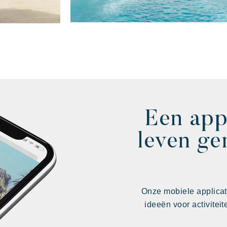
Een app
leven ge
Onze mobiele applicat
ideeën voor activitei