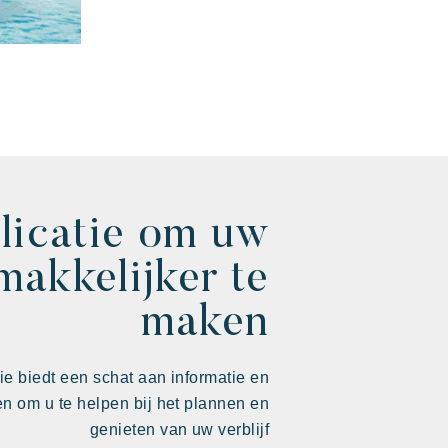
licatie om uw
makkelijker te
maken
ie biedt een schat aan informatie en
ten om u te helpen bij het plannen en
genieten van uw verblijf