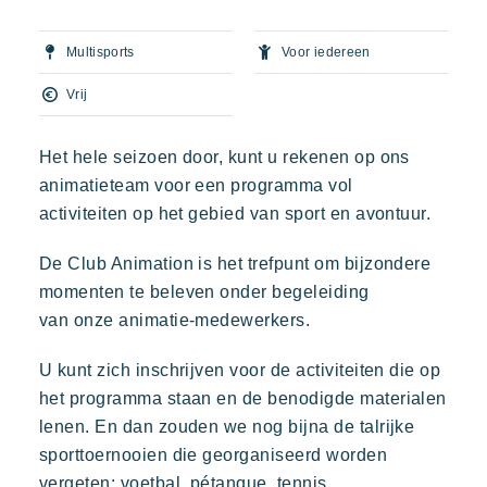
Uw volgende vakantie
Prairies de la mer
Multisports
Voor iedereen
Actieve vakantie
Exotisch
Vrolijk
Onvergetelijk
Deel in familie
Vrij
Polynesisch geïnspireerde Lodges, een adembenemend
uitzicht op Saint Tropez, een uitzonderlijke locatie.
De tijd nemen
Het hele seizoen door, kunt u rekenen op ons
Evenementen & festivals
animatieteam voor een programma vol
Riviera Villages applicatie
activiteiten op het gebied van sport en avontuur.
Onze aanbiedingen
De Club Animation is het trefpunt om bijzondere
Neem contact met ons op
momenten te beleven onder begeleiding
Kon Tiki
van onze animatie-medewerkers.
Feestelijk
Tropisch paradijs
Ontsnap aan
Boeken
Een idyllische omgeving direct gelegen aan het beroemde
U kunt zich inschrijven voor de activiteiten die op
strand van Pampelonne
het programma staan en de benodigde materialen
lenen. En dan zouden we nog bijna de talrijke
sporttoernooien die georganiseerd worden
vergeten: voetbal, pétanque, tennis,