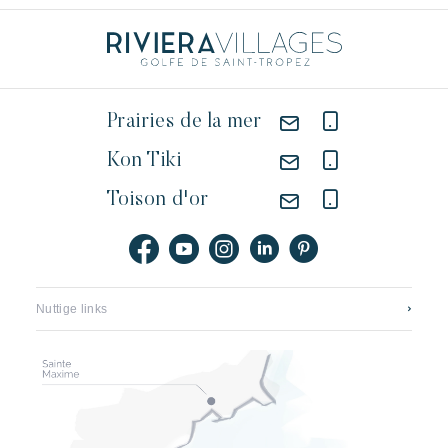
Prairies de la mer
Kon Tiki
Toison d'or
Nuttige links
Neem contact op
Vacatures
Application mobile
Onze hotels
Brochures, plattegronden en tarieven