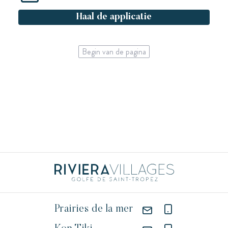
Haal de applicatie
Begin van de pagina
Prairies de la mer